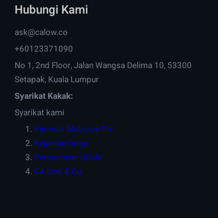
Hubungi Kami
ask@calow.co
+60123371090
No 1, 2nd Floor, Jalan Wangsa Delima 10, 53300
Setapak, Kuala Lumpur
Syarikat Kakak:
Syarikat kami
Perosak Malaysia Ctrl
Kejadian Origo
Perbadanan USafe
CA Low & Co