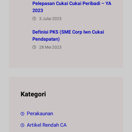
Pelepasan Cukai Cukai Peribadi – YA
2023
3 Julai 2023
Definisi PKS (SME Corp lwn Cukai
Pendapatan)
28 Mei 2023
Kategori
Perakaunan
Artikel Rendah CA