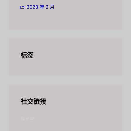
2023 年 2 月
标签
社交链接
Facebook
叽叽喳喳
YouTube