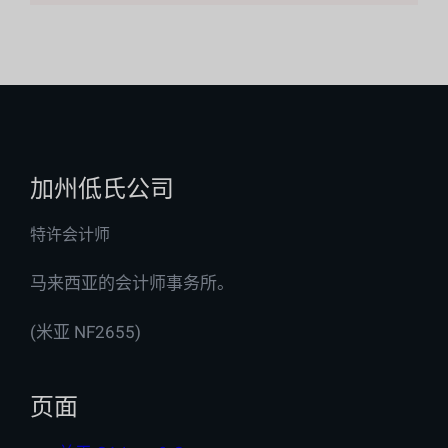
加州低氏公司
特许会计师
马来西亚的会计师事务所。
(米亚 NF2655)
页面