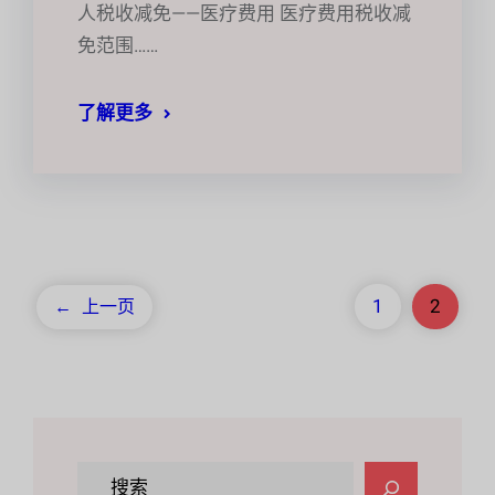
人税收减免——医疗费用 医疗费用税收减
免范围……
了解更多
1
2
←
上一页
搜