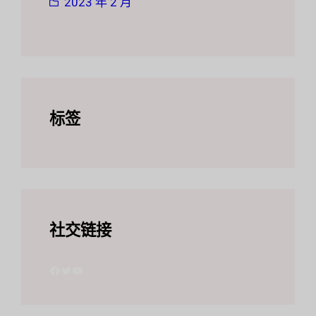
2023 年 2 月
标签
社交链接
Facebook
叽叽喳喳
YouTube