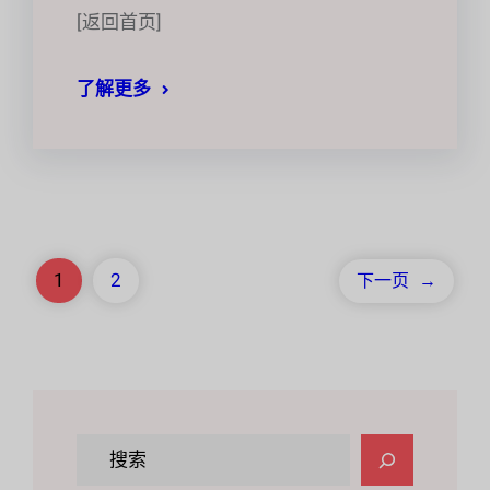
[返回首页]
了解更多
1
2
下一页
→
搜
索