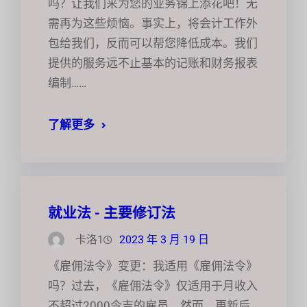
吗？让我们来为您的业务锦上添花吧！无
需再为这些烦恼。事实上，将会计工作外
包给我们，反而可以帮您降低成本。我们
提供的服务远不止基本的记账和财务报表
编制……
了解更多
就业法 - 主要修订法
卡洛1
2023 年 3 月 19 日
《雇佣法令》变更：我适用《雇佣法令》
吗？过去，《雇佣法令》仅适用于月收入
不超过2000令吉的雇员。然而，更新后