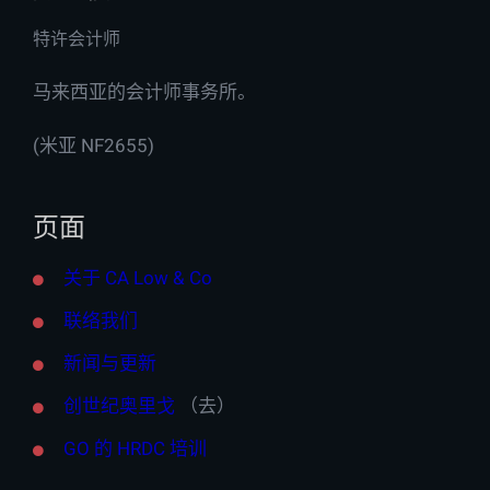
特许会计师
马来西亚的会计师事务所。
(米亚 NF2655)
页面
关于 CA Low & Co
联络我们
新闻与更新
创世纪奥里戈
（去）
GO 的 HRDC 培训