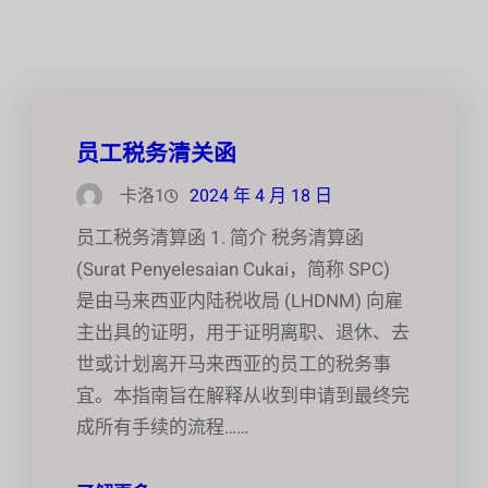
员工税务清关函
卡洛1
2024 年 4 月 18 日
员工税务清算函 1. 简介 税务清算函
(Surat Penyelesaian Cukai，简称 SPC)
是由马来西亚内陆税收局 (LHDNM) 向雇
主出具的证明，用于证明离职、退休、去
世或计划离开马来西亚的员工的税务事
宜。本指南旨在解释从收到申请到最终完
成所有手续的流程……