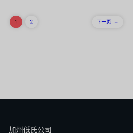
1
2
下一页
→
加州低氏公司