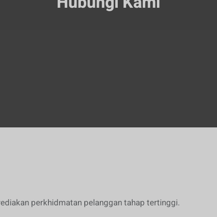
Hubungi Kami
diakan perkhidmatan pelanggan tahap tertinggi.