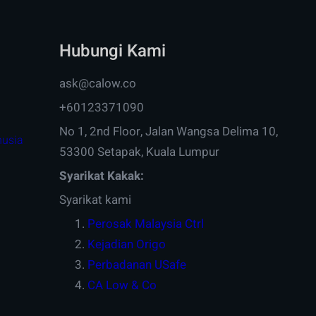
Hubungi Kami
ask@calow.co
+60123371090
No 1, 2nd Floor, Jalan Wangsa Delima 10,
nusia
53300 Setapak, Kuala Lumpur
Syarikat Kakak:
Syarikat kami
Perosak Malaysia Ctrl
Kejadian Origo
Perbadanan USafe
CA Low & Co