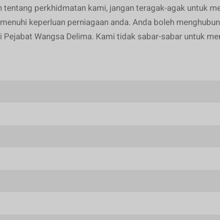
n tentang perkhidmatan kami, jangan teragak-agak untuk 
menuhi keperluan perniagaan anda. Anda boleh menghubung
ak di Pejabat Wangsa Delima. Kami tidak sabar-sabar untuk