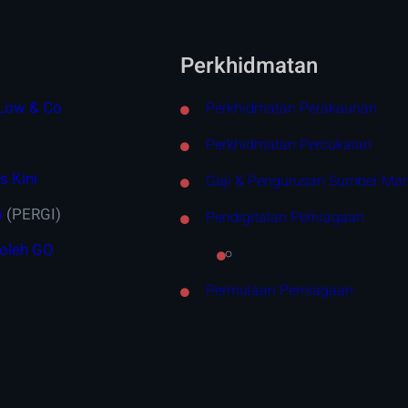
Perkhidmatan
Low & Co
Perkhidmatan Perakaunan
Perkhidmatan Percukaian
s Kini
Gaji & Pengurusan Sumber Ma
o
(PERGI)
Pendigitalan Perniagaan
 oleh GO
Permulaan Perniagaan