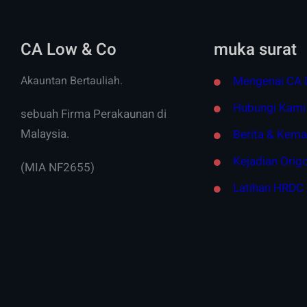
CA Low & Co
muka surat
Akauntan Bertauliah.
Mengenai CA 
Hubungi Kami
sebuah Firma Perakaunan di
Malaysia.
Berita & Kema
Kejadian Orig
(MIA NF2655)
Latihan HRDC