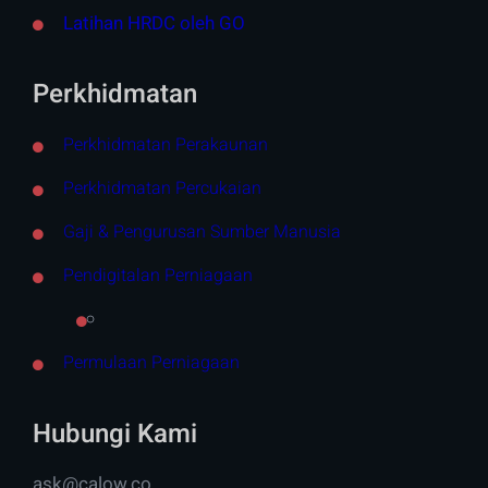
Latihan HRDC oleh GO
Perkhidmatan
Perkhidmatan Perakaunan
Perkhidmatan Percukaian
Gaji & Pengurusan Sumber Manusia
Pendigitalan Perniagaan
Permulaan Perniagaan
Hubungi Kami
ask@calow.co