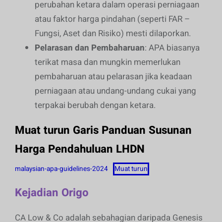
perubahan ketara dalam operasi perniagaan
atau faktor harga pindahan (seperti FAR –
Fungsi, Aset dan Risiko) mesti dilaporkan.
Pelarasan dan Pembaharuan
: APA biasanya
terikat masa dan mungkin memerlukan
pembaharuan atau pelarasan jika keadaan
perniagaan atau undang-undang cukai yang
terpakai berubah dengan ketara.
Muat turun Garis Panduan Susunan
Harga Pendahuluan LHDN
malaysian-apa-guidelines-2024
Muat turun
Kejadian Origo
CA Low & Co adalah sebahagian daripada Genesis