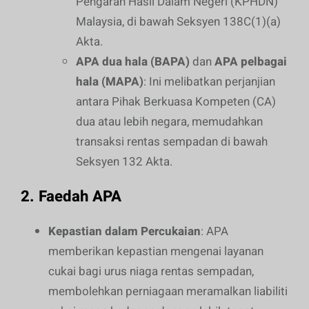
Pengarah Hasil Dalam Negeri (KPHDN)
Malaysia, di bawah Seksyen 138C(1)(a)
Akta.
APA dua hala (BAPA)
dan
APA pelbagai
hala (MAPA)
: Ini melibatkan perjanjian
antara Pihak Berkuasa Kompeten (CA)
dua atau lebih negara, memudahkan
transaksi rentas sempadan di bawah
Seksyen 132 Akta.
2.
Faedah APA
Kepastian dalam Percukaian
: APA
memberikan kepastian mengenai layanan
cukai bagi urus niaga rentas sempadan,
membolehkan perniagaan meramalkan liabiliti