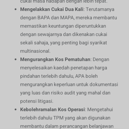
cukai masa hadapan dengan lebih tepat.
Mengelakkan Cukai Dua Kali
: Terutamanya
dengan BAPA dan MAPA, mereka membantu
memastikan keuntungan diperuntukkan
dengan sewajarnya dan dikenakan cukai
sekali sahaja, yang penting bagi syarikat
multinasional.
Mengurangkan Kos Pematuhan
: Dengan
menyelesaikan kaedah penetapan harga
pindahan terlebih dahulu, APA boleh
mengurangkan keperluan untuk dokumentasi
yang luas dan risiko audit yang mahal dan
potensi litigasi.
Kebolehramalan Kos Operasi
: Mengetahui
terlebih dahulu TPM yang akan digunakan
membantu dalam perancangan belanjawan