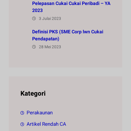
Pelepasan Cukai Cukai Peribadi – YA
2023
3 Julai 2023
Definisi PKS (SME Corp lwn Cukai
Pendapatan)
28 Mei 2023
Kategori
Perakaunan
Artikel Rendah CA