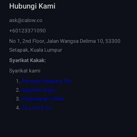
Hubungi Kami
ask@calow.co
+60123371090
No 1, 2nd Floor, Jalan Wangsa Delima 10, 53300
Setapak, Kuala Lumpur
Syarikat Kakak:
Syarikat kami
Perosak Malaysia Ctrl
Kejadian Origo
Perbadanan USafe
CA Low & Co